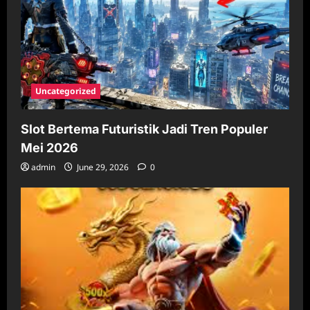
Uncategorized
Slot Bertema Futuristik Jadi Tren Populer
Mei 2026
admin
June 29, 2026
0