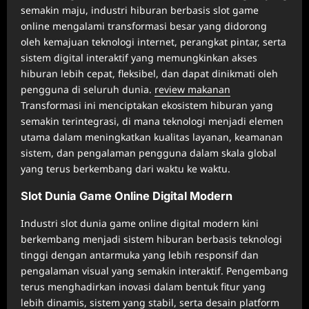
semakin maju, industri hiburan berbasis slot game
online mengalami transformasi besar yang didorong
oleh kemajuan teknologi internet, perangkat pintar, serta
sistem digital interaktif yang memungkinkan akses
hiburan lebih cepat, fleksibel, dan dapat dinikmati oleh
pengguna di seluruh dunia.
review makanan
Transformasi ini menciptakan ekosistem hiburan yang
semakin terintegrasi, di mana teknologi menjadi elemen
utama dalam meningkatkan kualitas layanan, keamanan
sistem, dan pengalaman pengguna dalam skala global
yang terus berkembang dari waktu ke waktu.
Slot Dunia Game Online Digital Modern
Industri slot dunia game online digital modern kini
berkembang menjadi sistem hiburan berbasis teknologi
tinggi dengan antarmuka yang lebih responsif dan
pengalaman visual yang semakin interaktif. Pengembang
terus menghadirkan inovasi dalam bentuk fitur yang
lebih dinamis, sistem yang stabil, serta desain platform