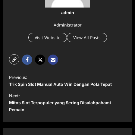
admin
Administrator
Visit Website
View All Posts
P
Previous:
o
Trik Spin Slot Manual Auto Win Dengan Pola Tepat
s
Next:
t
Mitos Slot Terpopuler yang Sering Disalahpahami
Pemain
n
a
v