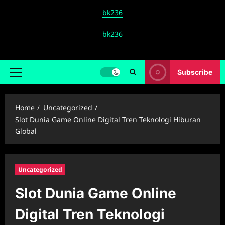
bk236
bk236
Subscribe
Primary
Menu
Home
Uncategorized
Slot Dunia Game Online Digital Tren Teknologi Hiburan
Global
Uncategorized
Slot Dunia Game Online
Digital Tren Teknologi