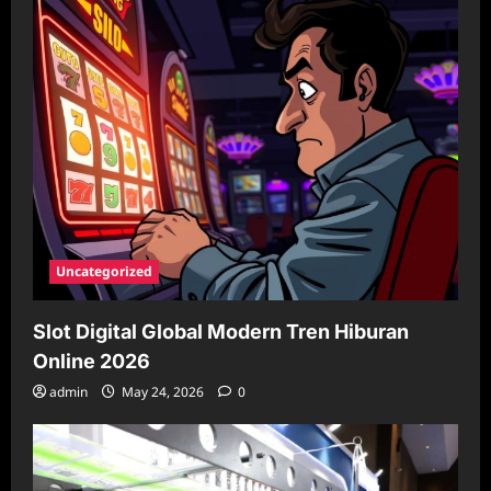
Uncategorized
Slot Digital Global Modern Tren Hiburan
Online 2026
admin
May 24, 2026
0