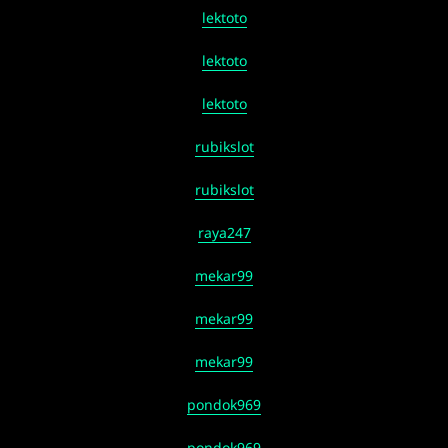
lektoto
lektoto
lektoto
rubikslot
rubikslot
raya247
mekar99
mekar99
mekar99
pondok969
pondok969