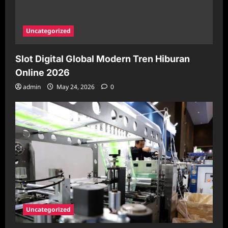
Uncategorized
Slot Digital Global Modern Tren Hiburan
Online 2026
admin
May 24, 2026
0
Uncategorized