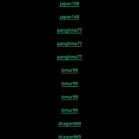
japan168
japan168
panglima77
panglima77
panglima77
timur99
timur99
timur99
timur99
dragon969
dragon969