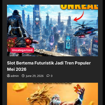
Uncategorized
Slot Bertema Futuristik Jadi Tren Populer
Mei 2026
admin
June 29, 2026
0