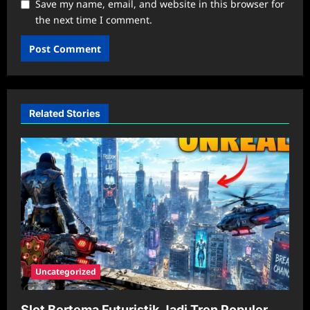
Save my name, email, and website in this browser for
the next time I comment.
Related Stories
Uncategorized
Slot Bertema Futuristik Jadi Tren Populer