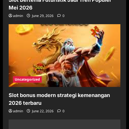
Mei 2026
admin
June 29, 2026
0
Uncategorized
Slot bonus modern strategi kemenangan
2026 terbaru
admin
June 22, 2026
0