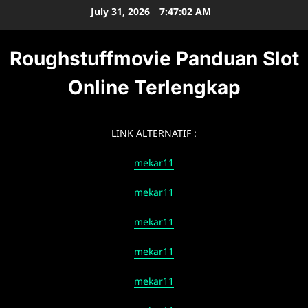
Skip
July 31, 2026
7:47:03 AM
to
content
Roughstuffmovie Panduan Slot
Online Terlengkap
LINK ALTERNATIF :
mekar11
mekar11
mekar11
mekar11
mekar11