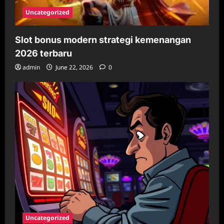
Uncategorized
Slot bonus modern strategi kemenangan
2026 terbaru
admin
June 22, 2026
0
Uncategorized