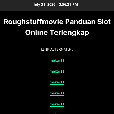
Skip
July 31, 2026
3:56:22 PM
to
content
Roughstuffmovie Panduan Slot
Online Terlengkap
LINK ALTERNATIF :
mekar11
mekar11
mekar11
mekar11
mekar11