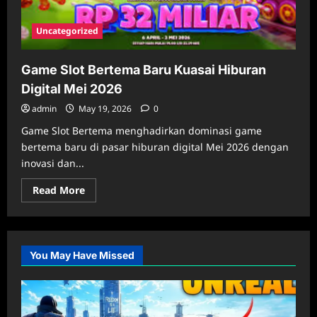
Uncategorized
Game Slot Bertema Baru Kuasai Hiburan
Digital Mei 2026
admin
May 19, 2026
0
Game Slot Bertema menghadirkan dominasi game
bertema baru di pasar hiburan digital Mei 2026 dengan
inovasi dan...
Read
Read More
more
about
Game
Slot
Bertema
Baru
You May Have Missed
Kuasai
Hiburan
Digital
Mei
2026