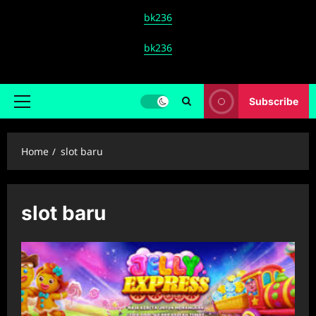
bk236
bk236
Subscribe
Primary
Menu
Home
slot baru
slot baru