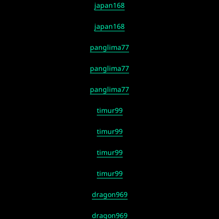
japan168
japan168
panglima77
panglima77
panglima77
timur99
timur99
timur99
timur99
dragon969
dragon969