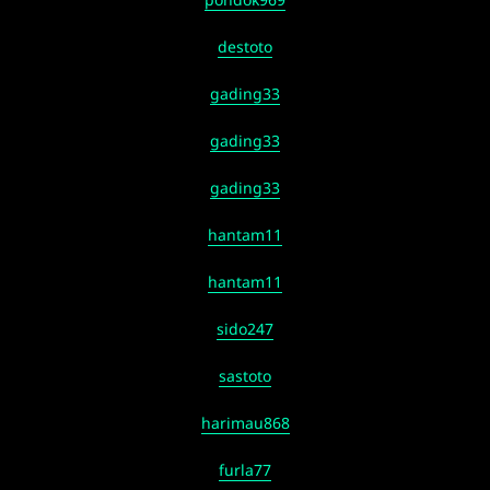
destoto
gading33
gading33
gading33
hantam11
hantam11
sido247
sastoto
harimau868
furla77