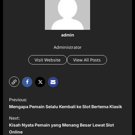
admin
Administrator
Visit Website
View All Posts
P
Previous:
o
Mengapa Pemain Selalu Kembali ke Slot Bertema Klasik
s
Next:
t
Kisah Nyata Pemain yang Menang Besar Lewat Slot
Online
n