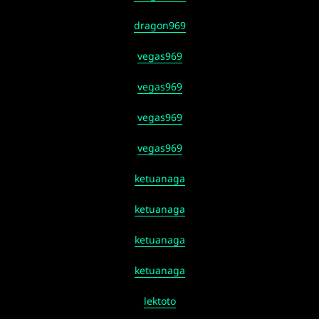
dragon969
vegas969
vegas969
vegas969
vegas969
ketuanaga
ketuanaga
ketuanaga
ketuanaga
lektoto