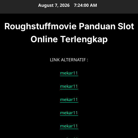
Skip
August 7, 2026
7:24:01 AM
to
content
Roughstuffmovie Panduan Slot
Online Terlengkap
LINK ALTERNATIF :
mekar11
mekar11
mekar11
mekar11
mekar11