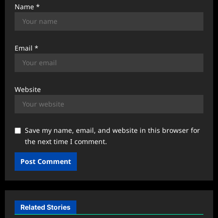
Name
*
Email
*
Website
Save my name, email, and website in this browser for
the next time I comment.
Related Stories