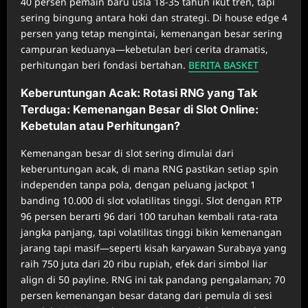
40 persen pemain baru usia 18-35 tahun ikut tren, tapi
sering bingung antara hoki dan strategi. Di house edge 4
persen yang tetap mengintai, kemenangan besar sering
campuran keduanya—kebetulan beri cerita dramatis,
perhitungan beri fondasi bertahan.
BERITA BASKET
Keberuntungan Acak: Rotasi RNG yang Tak
Terduga: Kemenangan Besar di Slot Online:
Kebetulan atau Perhitungan?
Kemenangan besar di slot sering dimulai dari
keberuntungan acak, di mana RNG pastikan setiap spin
independen tanpa pola, dengan peluang jackpot 1
banding 10.000 di slot volatilitas tinggi. Slot dengan RTP
96 persen berarti 96 dari 100 taruhan kembali rata-rata
jangka panjang, tapi volatilitas tinggi bikin kemenangan
jarang tapi masif—seperti kisah karyawan Surabaya yang
raih 750 juta dari 20 ribu rupiah, efek dari simbol liar
align di 50 payline. RNG ini tak pandang pengalaman; 70
persen kemenangan besar datang dari pemula di sesi