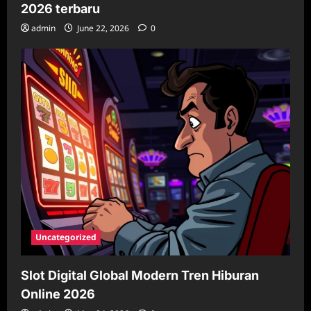
2026 terbaru
admin
June 22, 2026
0
Uncategorized
Slot Digital Global Modern Tren Hiburan
Online 2026