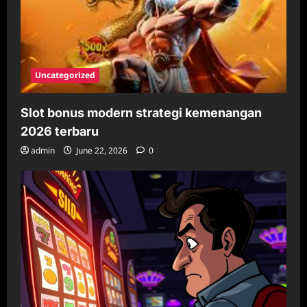
Uncategorized
Slot bonus modern strategi kemenangan
2026 terbaru
admin
June 22, 2026
0