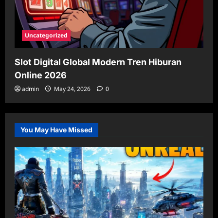
Uncategorized
Slot Digital Global Modern Tren Hiburan
Online 2026
admin
May 24, 2026
0
You May Have Missed