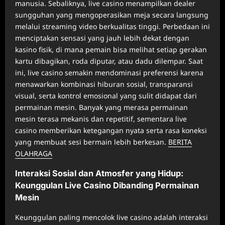
manusia. Sebaliknya, live casino menampilkan dealer
sungguhan yang mengoperasikan meja secara langsung
melalui streaming video berkualitas tinggi. Perbedaan ini
menciptakan sensasi yang jauh lebih dekat dengan
kasino fisik, di mana pemain bisa melihat setiap gerakan
kartu dibagikan, roda diputar, atau dadu dilempar. Saat
ini, live casino semakin mendominasi preferensi karena
menawarkan kombinasi hiburan sosial, transparansi
visual, serta kontrol emosional yang sulit didapat dari
permainan mesin. Banyak yang merasa permainan
mesin terasa mekanis dan repetitif, sementara live
casino memberikan ketegangan nyata serta rasa koneksi
yang membuat sesi bermain lebih berkesan.
BERITA
OLAHRAGA
Interaksi Sosial dan Atmosfer yang Hidup:
Keunggulan Live Casino Dibanding Permainan
Mesin
Keunggulan paling mencolok live casino adalah interaksi