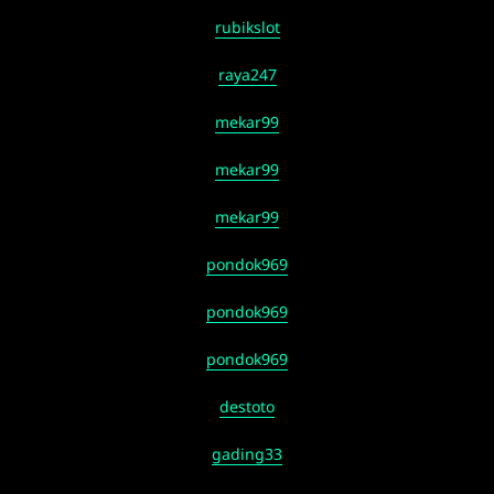
rubikslot
raya247
mekar99
mekar99
mekar99
pondok969
pondok969
pondok969
destoto
gading33