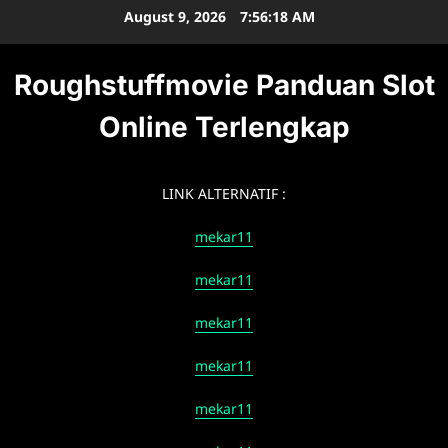
Skip
August 9, 2026
7:56:19 AM
to
content
Roughstuffmovie Panduan Slot
Online Terlengkap
LINK ALTERNATIF :
mekar11
mekar11
mekar11
mekar11
mekar11