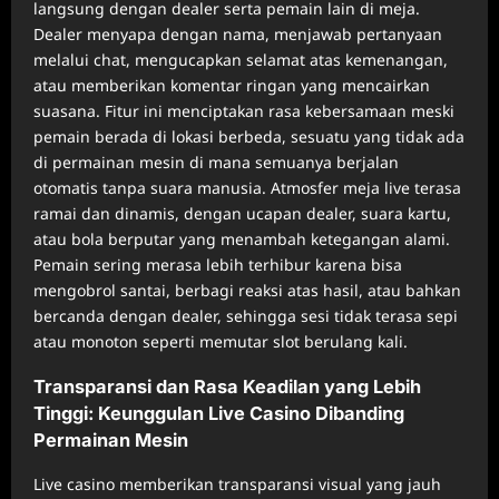
langsung dengan dealer serta pemain lain di meja.
Dealer menyapa dengan nama, menjawab pertanyaan
melalui chat, mengucapkan selamat atas kemenangan,
atau memberikan komentar ringan yang mencairkan
suasana. Fitur ini menciptakan rasa kebersamaan meski
pemain berada di lokasi berbeda, sesuatu yang tidak ada
di permainan mesin di mana semuanya berjalan
otomatis tanpa suara manusia. Atmosfer meja live terasa
ramai dan dinamis, dengan ucapan dealer, suara kartu,
atau bola berputar yang menambah ketegangan alami.
Pemain sering merasa lebih terhibur karena bisa
mengobrol santai, berbagi reaksi atas hasil, atau bahkan
bercanda dengan dealer, sehingga sesi tidak terasa sepi
atau monoton seperti memutar slot berulang kali.
Transparansi dan Rasa Keadilan yang Lebih
Tinggi: Keunggulan Live Casino Dibanding
Permainan Mesin
Live casino memberikan transparansi visual yang jauh