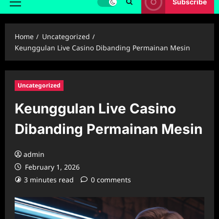
Subscribe
Primary
Menu
Home
Uncategorized
Keunggulan Live Casino Dibanding Permainan Mesin
Uncategorized
Keunggulan Live Casino
Dibanding Permainan Mesin
admin
February 1, 2026
3 minutes read
0 comments