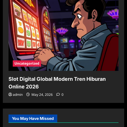
Uncategorized
Slot Digital Global Modern Tren Hiburan
Online 2026
admin
May 24, 2026
0
You May Have Missed