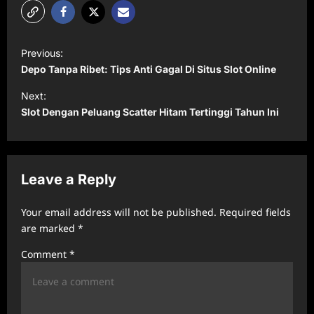
P
Previous:
o
Depo Tanpa Ribet: Tips Anti Gagal Di Situs Slot Online
s
Next:
t
Slot Dengan Peluang Scatter Hitam Tertinggi Tahun Ini
n
a
v
Leave a Reply
i
Your email address will not be published.
Required fields
g
are marked
*
a
Comment
*
t
i
o