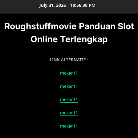
Skip
July 31, 2026
10:56:31 PM
to
content
Roughstuffmovie Panduan Slot
Online Terlengkap
LINK ALTERNATIF :
mekar11
mekar11
mekar11
mekar11
mekar11