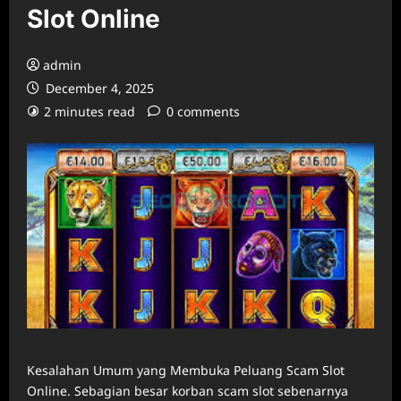
Slot Online
admin
December 4, 2025
2 minutes read
0 comments
Kesalahan Umum yang Membuka Peluang Scam Slot
Online. Sebagian besar korban scam slot sebenarnya