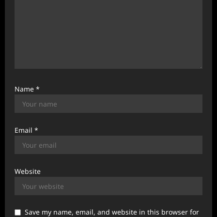
n
Name
*
Email
*
Website
Save my name, email, and website in this browser for