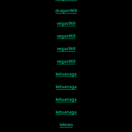
dragon969
vegas969
vegas969
vegas969
vegas969
ketuanaga
ketuanaga
ketuanaga
ketuanaga
lektoto