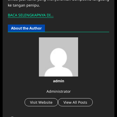
ke tangan penipu.
BACA SELENGKAPNYA DI…
About the Author
admin
Administrator
Visit Website
View All Posts