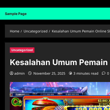
Sample Page
Home
Uncategorized
Kesalahan Umum Pemain Online Slo
Uncategorized
Kesalahan Umum Pemain O
admin
November 25, 2025
3 minutes read
0