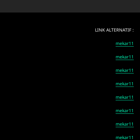
LINK ALTERNATIF :
mekar11
mekar11
mekar11
mekar11
mekar11
mekar11
mekar11
mekar11