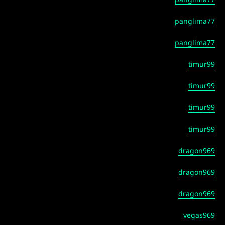
panglima77
panglima77
timur99
timur99
timur99
timur99
dragon969
dragon969
dragon969
vegas969