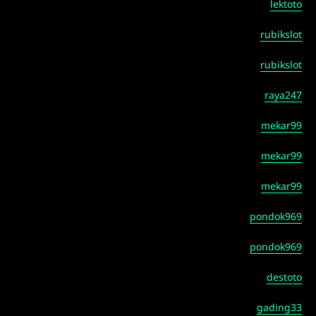
lektoto
rubikslot
rubikslot
raya247
mekar99
mekar99
mekar99
pondok969
pondok969
destoto
gading33