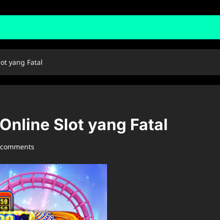
t yang Fatal
nline Slot yang Fatal
 comments